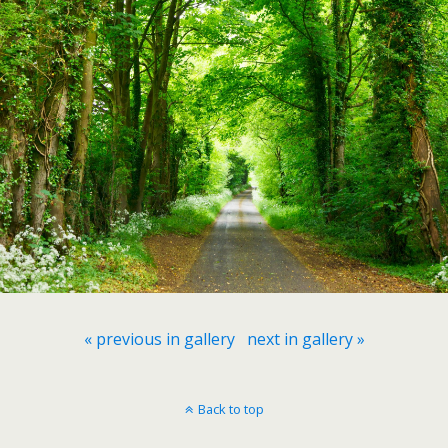
« previous in gallery
next in gallery »
Back to top