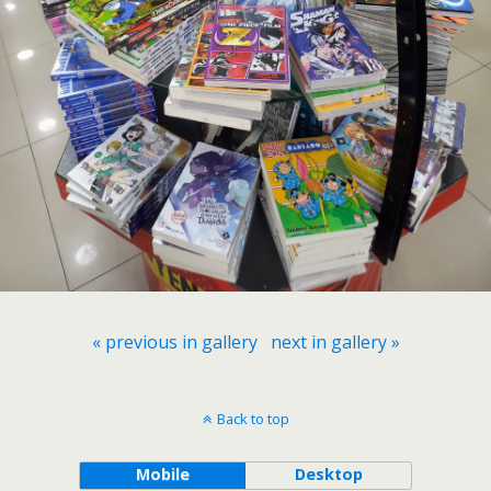
« previous in gallery
next in gallery »
Back to top
Mobile
Desktop