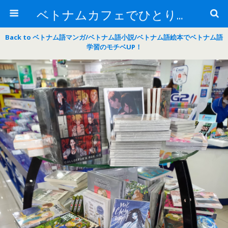
ベトナムカフェでひとりごと
Back to ベトナム語マンガ/ベトナム語小説/ベトナム語絵本でベトナム語
学習のモチベUP！