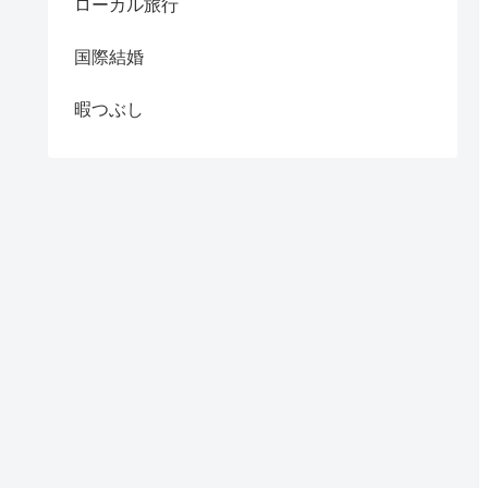
ローカル旅行
国際結婚
暇つぶし