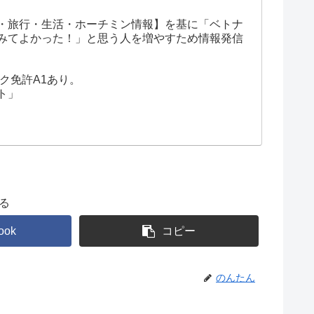
・旅行・生活・ホーチミン情報】を基に「ベトナ
みてよかった！」と思う人を増やすため情報発信
ク免許A1あり。
ト」
る
ook
コピー
のんたん