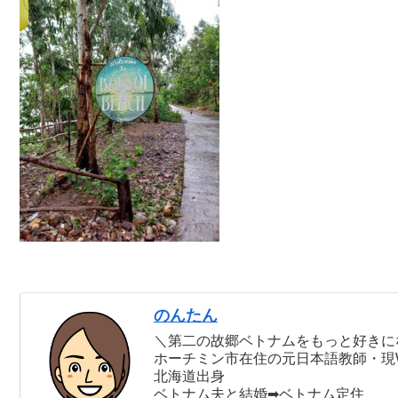
のんたん
＼第二の故郷ベトナムをもっと好きに
ホーチミン市在住の元日本語教師・現
北海道出身
ベトナム夫と結婚➡ベトナム定住